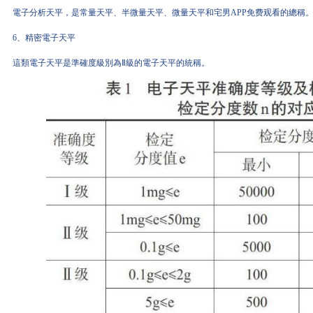
電子分析天平，是常量天平、半微量天平、微量天平和宅男APP免费观看的總稱
6、精密電子天平
這類電子天平是準確度級別為Ⅱ級的電子天平的統稱。