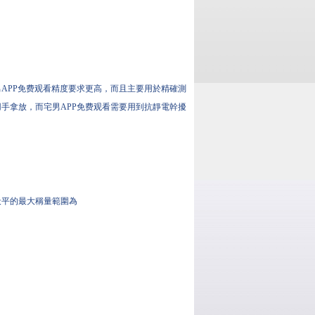
APP免费观看精度要求更高，而且主要用於精確測
手拿放，而宅男APP免费观看需要用到抗靜電幹擾
天平的最大稱量範圍為