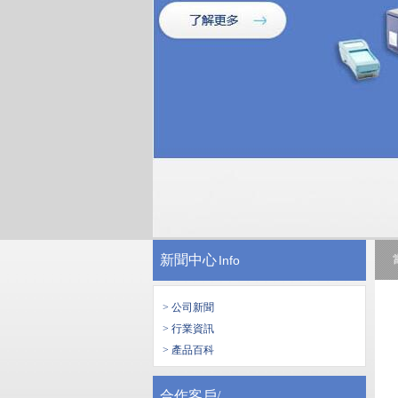
新聞中心
Info
> 公司新聞
> 行業資訊
> 產品百科
合作客戶/