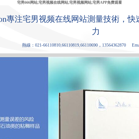
宅男666网站,宅男视频在线网站,宅男视频网站,宅男APP免费观看
bron專注宅男视频在线网站測量技術，
力
熱線：021-66110810,66110819,66110690，13564362870
Ema
產品中心
張力儀
宅男视频网
宅男APP免费
原理和優點
應用領
站
观看