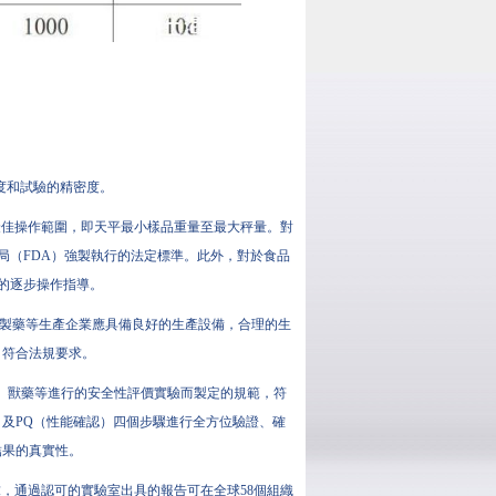
確度和試驗的精密度。
量程或最佳操作範圍，即天平最小樣品重量至最大秤量。對
理局（FDA）強製執行的法定標準。此外，對於食品
確的逐步操作指導。
品、製藥等生產企業應具備良好的生產設備，合理的生
）符合法規要求。
品、獸藥等進行的安全性評價實驗而製定的規範，符
）及PQ（性能確認）四個步驟進行全方位驗證、確
結果的真實性。
用要求，通過認可的實驗室出具的報告可在全球58個組織