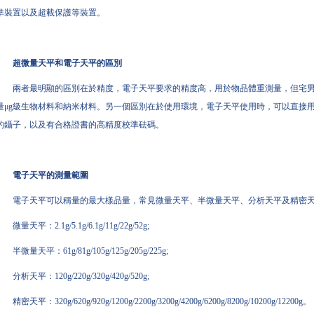
準裝置以及超載保護等裝置。
超
微量天平
和電子天平的區別
兩者最明顯的區別在於精度，電子天平要求的精度高，用於物品體重測量，但宅男
量μg級生物材料和納米材料。另一個區別在於使用環境，電子天平使用時，可以直接用
的鑷子，以及有合格證書的高精度校準砝碼。
電子天平的測量範圍
電子天平可以稱量的最大樣品量，常見微量天平、半微量天平、分析天平及精密
微量天平：2.1g/5.1g/6.1g/11g/22g/52g;
半微量天平：61g/81g/105g/125g/205g/225g;
分析天平：120g/220g/320g/420g/520g;
精密天平：320g/620g/920g/1200g/2200g/3200g/4200g/6200g/8200g/10200g/12200g。