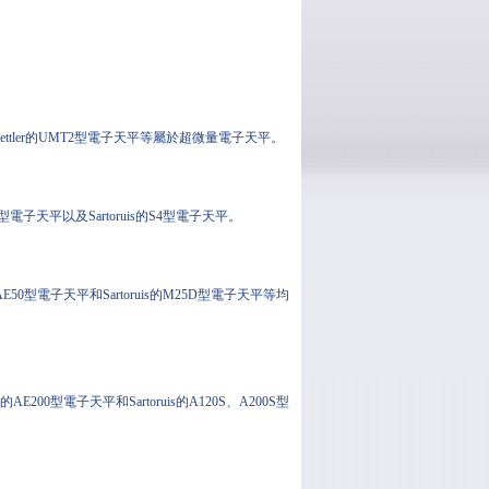
ttler的UMT2型電子天平等屬於超微量電子天平。
型電子天平以及Sartoruis的S4型電子天平。
E50型電子天平和Sartoruis的M25D型電子天平等均
200型電子天平和Sartoruis的A120S、A200S型