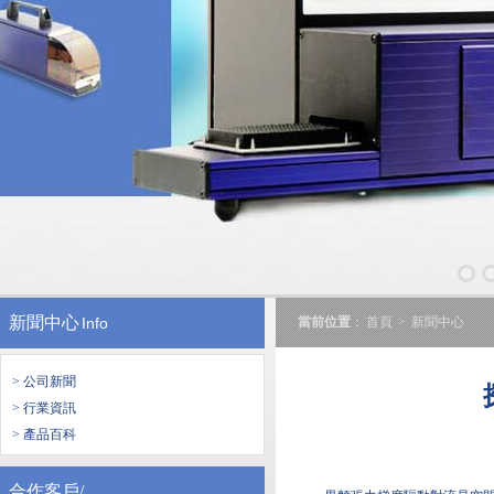
新聞中心
Info
當前位置
：
首頁
>
新聞中心
> 公司新聞
> 行業資訊
> 產品百科
合作客戶/