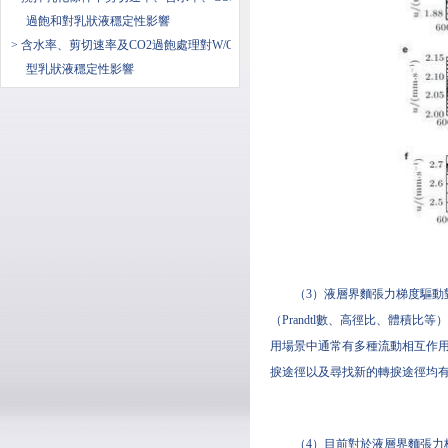
過飽和對乳狀液穩定性影響
> 含水率、剪切速率及CO2過飽處理對W/O
型乳狀液穩定性影響
（3）液層界麵張力梯度驅
（Prandtl數、高徑比、體
用場景中通常有多種流動相互作
捩途徑以及尋找新的轉捩途徑均
（4）目前對於液層界麵張