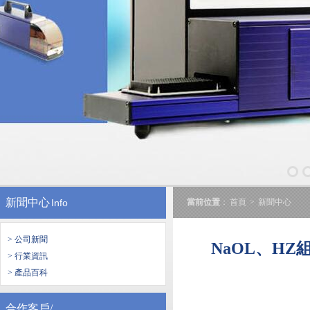
新聞中心
Info
當前位置
：
首頁
>
新聞中心
> 公司新聞
NaOL、H
> 行業資訊
> 產品百科
合作客戶/