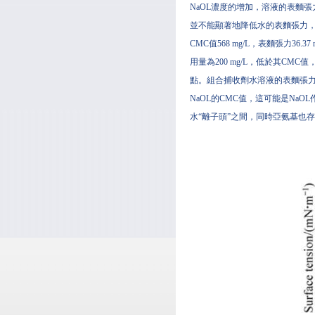
NaOL濃度的增加，溶液的表麵張力逐
並不能顯著地降低水的表麵張力，所以可以
CMC值568 mg/L，表麵張力3
用量為200 mg/L，低於其C
點。組合捕收劑水溶液的表麵張力測試
NaOL的CMC值，這可能是Na
水“離子頭”之間，同時亞氨基也