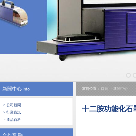
新聞中心
Info
當前位置
：
首頁
>
新聞中心
> 公司新聞
十二胺功能化石
> 行業資訊
> 產品百科
合作客戶/