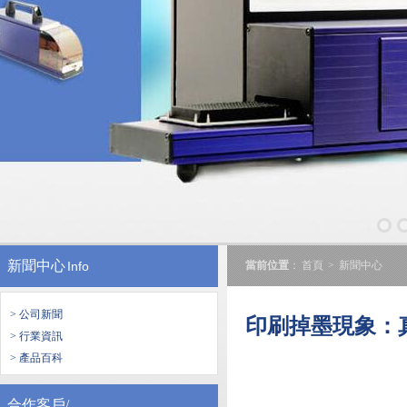
新聞中心
Info
當前位置
：
首頁
>
新聞中心
> 公司新聞
印刷掉墨現象：
> 行業資訊
> 產品百科
合作客戶/