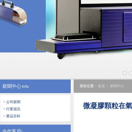
新聞中心
Info
當前位置
：
首頁
>
新聞中心
> 公司新聞
微凝膠顆粒在
> 行業資訊
> 產品百科
合作客戶/