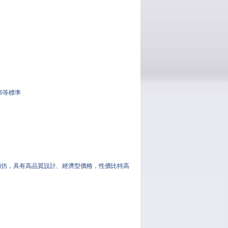
-86等標準
列相仿，具有高品質設計、經濟型價格，性價比特高