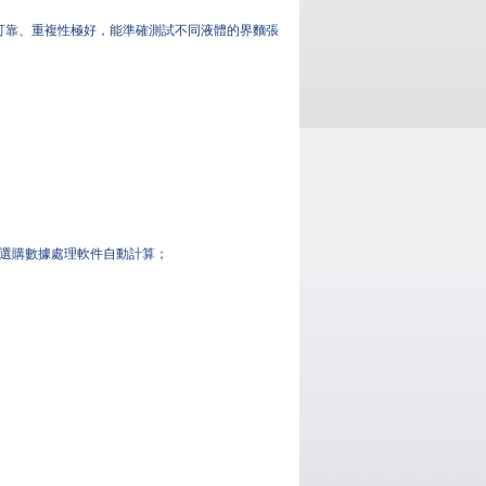
準確可靠、重複性極好，能準確測試不同液體的界麵張
或選購數據處理軟件自動計算；