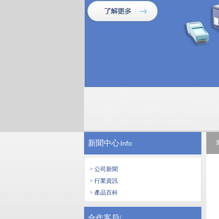
新聞中心
Info
> 公司新聞
> 行業資訊
> 產品百科
合作客戶/