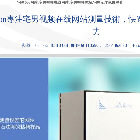
宅男666网站,宅男视频在线网站,宅男视频网站,宅男APP免费观看
bron專注宅男视频在线网站測量技術，
力
熱線：021-66110810,66110819,66110690，13564362870
Ema
產品中心
張力儀
宅男视频网
宅男APP免费
原理和優點
應用領
站
观看