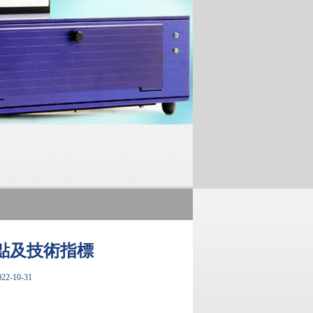
點及技術指標
2-10-31