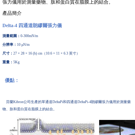
張力儀用於測量藥物、肽和蛋白質在脂膜上的結合。
產品簡介
Delta-4 四通道朗繆爾張力儀
測量範圍：
0-300mN/m
分辨率：
10 μN/m
尺寸：
27 × 28 × 16 (h) cm（10.6 × 11 × 6.3 英寸）
重量：
5Kg
優點：
芬蘭Kibron公司生產的單通道DeltaPi和四通道DeltaPi-4朗繆爾張力儀用於測量藥
物、肽和蛋白質在脂膜上的結合。