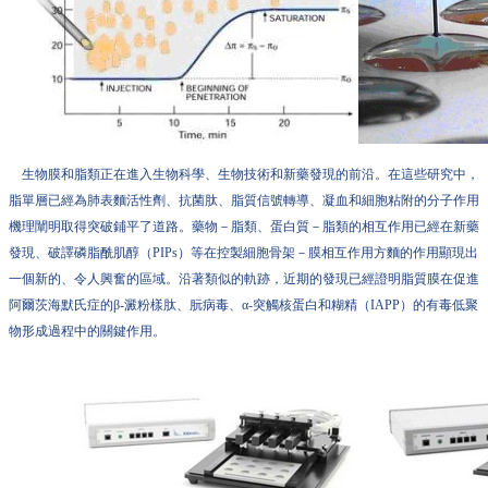
生物膜和脂類正在進入生物科學、生物技術和新藥發現的前沿。在這些研究中，
脂單層已經為肺表麵活性劑、抗菌肽、脂質信號轉導、凝血和細胞粘附的分子作用
機理闡明取得突破鋪平了道路。藥物－脂類、蛋白質－脂類的相互作用已經在新藥
發現、破譯磷脂酰肌醇（PIPs）等在控製細胞骨架－膜相互作用方麵的作用顯現出
一個新的、令人興奮的區域。沿著類似的軌跡，近期的發現已經證明脂質膜在促進
阿爾茨海默氏症的β-澱粉樣肽、朊病毒、α-突觸核蛋白和糊精（IAPP）的有毒低聚
物形成過程中的關鍵作用。