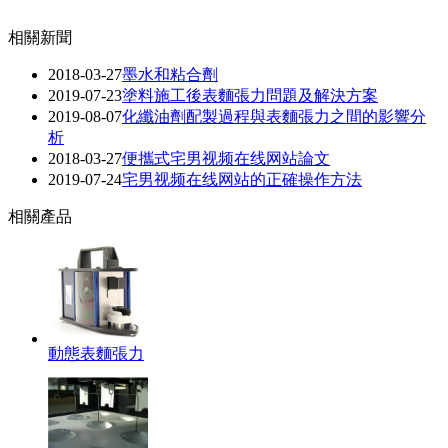
相關新聞
2018-03-27
墨水和粘合劑
2019-07-23
塗料施工後表麵張力問題及解決方案
2019-08-07
化纖油劑配製過程與表麵張力之間的影響分
析
2018-03-27
便攜式宅男视频在线网站論文
2019-07-24
宅男视频在线网站的正確操作方法
相關產品
動態表麵張力