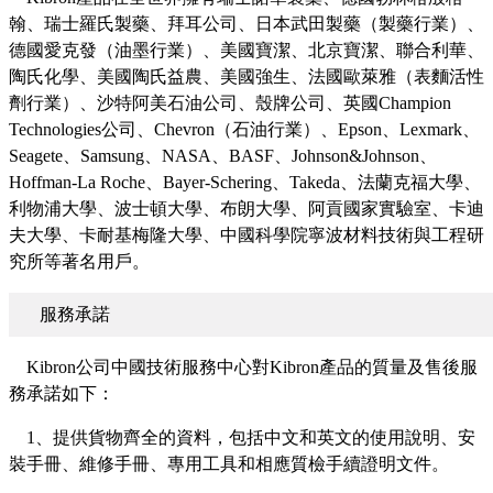
翰、瑞士羅氏製藥、拜耳公司、日本武田製藥（製藥行業）、
德國愛克發（油墨行業）、美國寶潔、北京寶潔、聯合利華、
陶氏化學、美國陶氏益農、美國強生、法國歐萊雅（表麵活性
劑行業）、沙特阿美石油公司、殼牌公司、英國Champion
Technologies公司、Chevron（石油行業）、Epson、Lexmark、
Seagete、Samsung、NASA、BASF、Johnson&Johnson、
Hoffman-La Roche、Bayer-Schering、Takeda、法蘭克福大學、
利物浦大學、波士頓大學、布朗大學、阿貢國家實驗室、卡迪
夫大學、卡耐基梅隆大學、中國科學院寧波材料技術與工程研
究所等著名用戶。
服務承諾
Kibron公司中國技術服務中心對Kibron產品的質量及售後服
務承諾如下：
1、提供貨物齊全的資料，包括中文和英文的使用說明、安
裝手冊、維修手冊、專用工具和相應質檢手續證明文件。