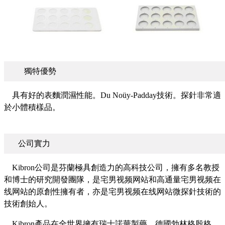
獨特優勢
具有好的表麵潤濕性能。Du Noüy-Padday技術。探針非常適
於小體積樣品。
公司實力
Kibron公司是芬蘭極具創造力的高科技公司，擁有多名教授
和博士的研究開發團隊，是宅男视频网站和高通量宅男视频在
线网站的原創性擁有者，亦是宅男视频在线网站微探針技術的
技術創始人。
Kibron產品在全世界擁有瑞士諾華製藥、德國勃林格殷格