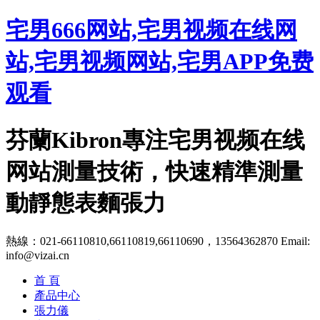
宅男666网站,宅男视频在线网
站,宅男视频网站,宅男APP免费
观看
芬蘭Kibron專注宅男视频在线
网站測量技術，快速精準測量
動靜態表麵張力
熱線：021-66110810,66110819,66110690，13564362870
Email:
info@vizai.cn
首 頁
產品中心
張力儀