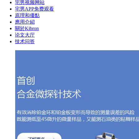
宅男视频网站
宅男APP免费观看
原理和優點
應用介紹
關於Kibron
论文大厅
技术问答