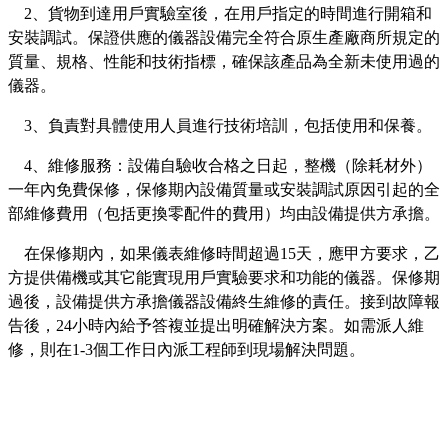
2、貨物到達用戶實驗室後，在用戶指定的時間進行開箱和
安裝調試。保證供應的儀器設備完全符合原生產廠商所規定的
質量、規格、性能和技術指標，確保該產品為全新未使用過的
儀器。
3、負責對具體使用人員進行技術培訓，包括使用和保養。
4、維修服務：設備自驗收合格之日起，整機（除耗材外）
一年內免費保修，保修期內設備質量或安裝調試原因引起的全
部維修費用（包括更換零配件的費用）均由設備提供方承擔。
在保修期內，如果儀表維修時間超過15天，應甲方要求，乙
方提供備機或其它能實現用戶實驗要求和功能的儀器。保修期
過後，設備提供方承擔儀器設備終生維修的責任。接到故障報
告後，24小時內給予答複並提出明確解決方案。如需派人維
修，則在1-3個工作日內派工程師到現場解決問題。