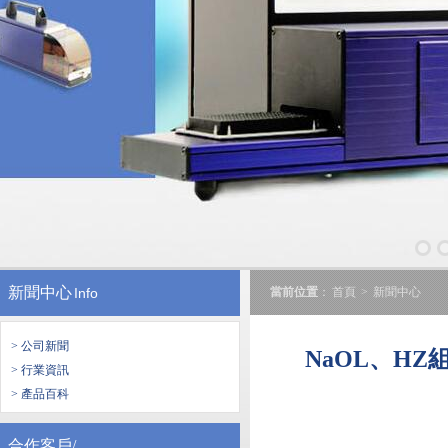
新聞中心
Info
當前位置
：
首頁
>
新聞中心
> 公司新聞
NaOL、H
> 行業資訊
> 產品百科
合作客戶/