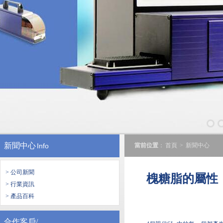
新聞中心
Info
當前位置
：
首頁
>
新聞中心
> 公司新聞
槐糖脂的屬性
> 行業資訊
> 產品百科
合作客戶/