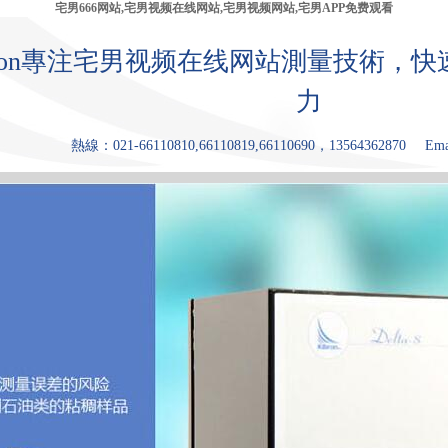
宅男666网站,宅男视频在线网站,宅男视频网站,宅男APP免费观看
bron專注宅男视频在线网站測量技術，
力
熱線：021-66110810,66110819,66110690，13564362870
Ema
產品中心
張力儀
宅男视频网
宅男APP免费
原理和優點
應用領
站
观看