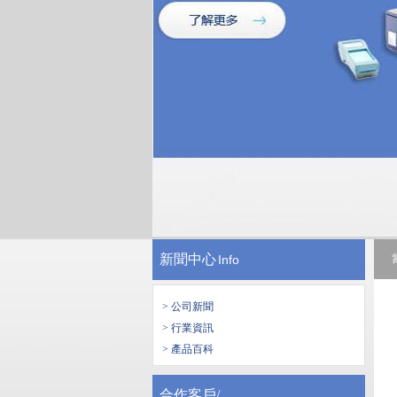
新聞中心
Info
> 公司新聞
> 行業資訊
> 產品百科
合作客戶/