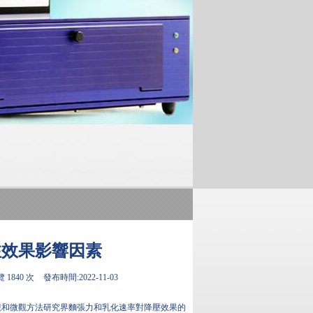
注效果影響因素
 1840 次
發布時間:2022-11-03
觀和微觀方法研究界麵張力和乳化速率對降壓效果的