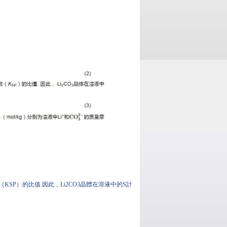
P）的比值.因此，Li2CO3晶體在溶液中的S計