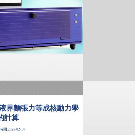
-液界麵張力等成核動力學
的計算
間:2025-02-14