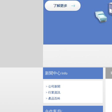
新聞中心
Info
> 公司新聞
> 行業資訊
> 產品百科
合作客戶/