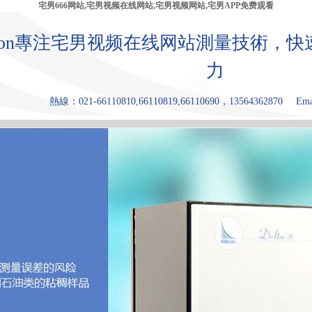
宅男666网站,宅男视频在线网站,宅男视频网站,宅男APP免费观看
bron專注宅男视频在线网站測量技術，
力
熱線：021-66110810,66110819,66110690，13564362870
Ema
產品中心
張力儀
宅男视频网
宅男APP免费
原理和優點
應用領
站
观看