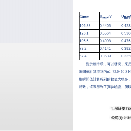
U
/V
U
C/mm
max
斷前
106.88
0.4405
0.423
126.1
0.5564
0.530
105.5
0.4998
0.475
78.2
0.4141
0.392
57.4
0.3539
0.335
對於標準環，可以發現，采用電壓
瞬間值計算得到的α2=72.0×1
裂瞬間值計算得到的數值大很多，即α
所致，這裏得到了實驗驗證。所以